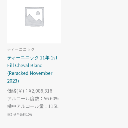
Featured products
価格帯（￥）で絞り込む
６大産地で絞り込み
ティーニニック
蒸溜所で絞り込む
ティーニニック 11年 1st
Fill Cheval Blanc
熟成年数で絞り込み
(Reracked November
2023)
樽の種類で絞り込む
価格(￥)：¥2,086,316
アルコール度数：56.60%
樽中アルコール量：115L
※別途手数料10%