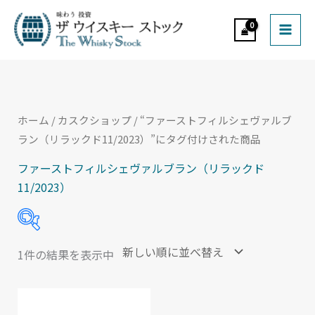
内
MAI
容
ME
を
ス
キ
ッ
ホーム
/
カスクショップ
/ “ファーストフィルシェヴァルブ
プ
ラン（リラックド11/2023）”にタグ付けされた商品
ファーストフィルシェヴァルブラン（リラックド
11/2023）
1件の結果を表示中
In stock