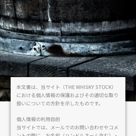
本文書は、当サイト（THE WHISKY STOCK）
における個人情報の保護およびその適切な取り
扱いについての方針を示したものです。
個人情報の利用目的
当サイトでは、メールでのお問い合わせやコメ
ントの際に、お名前（ハンドルネーム含む）・