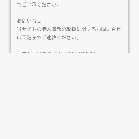
でご了承ください。
お問い合せ
当サイトの個人情報の取扱に関するお問い合せ
は下記までご連絡ください。
「味わう投資 THE WHISKY STOCK」
（運営会社：日本ウイスキーラボ株式会社）
お問合せフォーム
自分だけのウイスキーカスクで、人生をもっと楽し