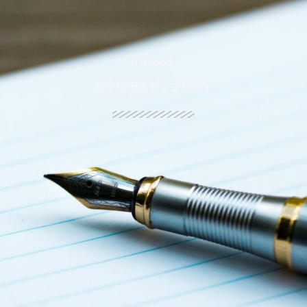
Upload
身分証明書アップロード