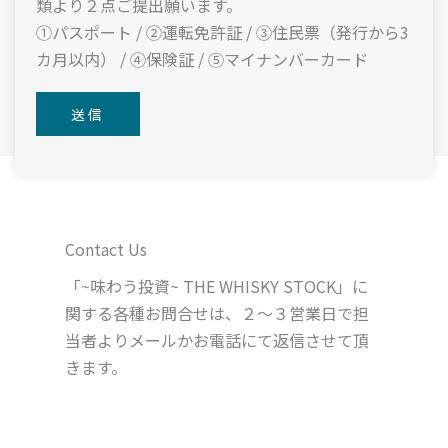
類より２点ご提出願います。
①パスポート / ②運転免許証 / ③住民票（発行から3
カ月以内） / ④保険証 / ⑤マイナンバーカード
Contact Us
「~味わう投資~ THE WHISKY STOCK」に
関する各種お問合せは、２～３営業日で担
当者よりメールかお電話にて返信させて頂
きます。