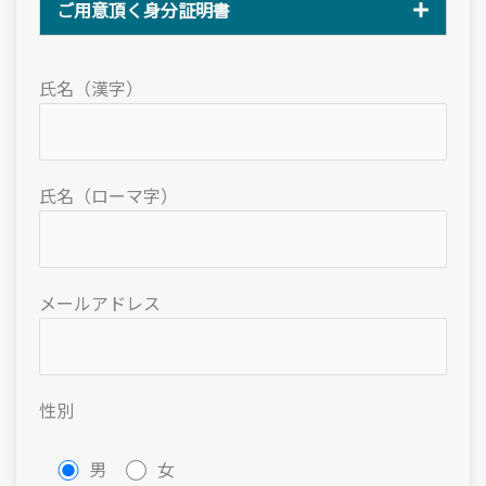
ご用意頂く身分証明書
氏名（漢字）
氏名（ローマ字）
メールアドレス
性別
男
女