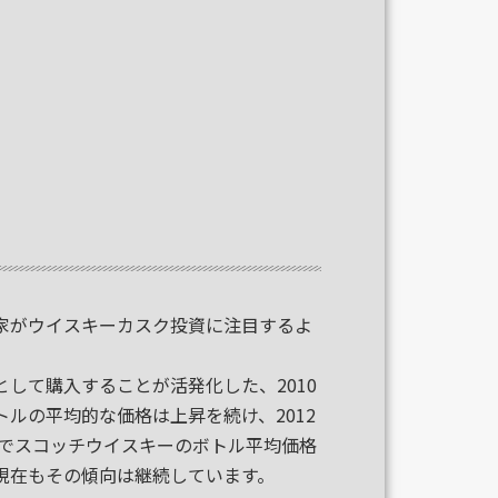
家がウイスキーカスク投資に注目するよ
して購入することが活発化した、2010
ルの平均的な価格は上昇を続け、2012
績でスコッチウイスキーのボトル平均価格
現在もその傾向は継続しています。