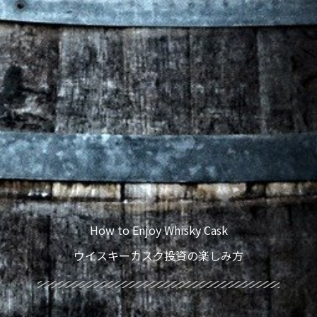
How to Enjoy Whisky Cask
ウイスキーカスク投資の楽しみ方