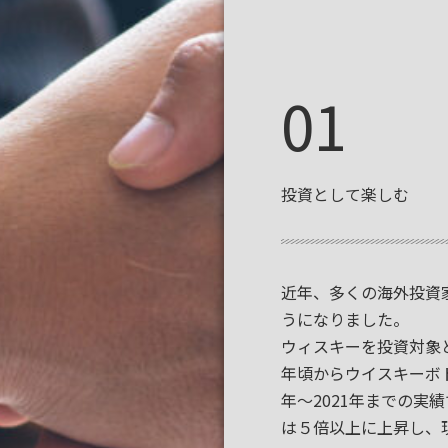
01
投資として楽しむ
近年、多くの海外投資
うになりました。
ウィスキーを投資対象と
年頃からウイスキーボト
年～2021年までの実
は５倍以上に上昇し、