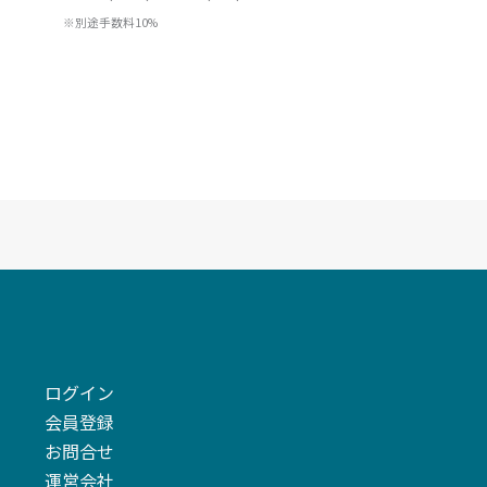
※別途手数料10%
ログイン
会員登録
お問合せ
運営会社