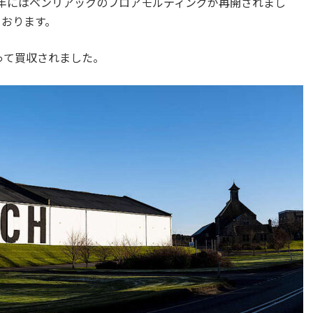
13年にはベンリアックのフロアモルティングが再開されまし
ております。
って買収されました。