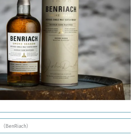
BenRiach）