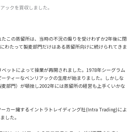
リアックを買収しました。
されたこの蒸留所は、当時の不況の煽りを受けわずか2年後に閉
年にわたって製麦部門だけはある蒸留所向けに続けられてきま
ンリベットによって操業が再開されました。
1978年シーグラム
くピーティーなベンリアックの生産が始まりました。しかしな
製麦部門）が頓挫し2002年には蒸留所の経営も上手くいかな
ー擁するイントラトレイディング社(Intra Trading)によ
れました。