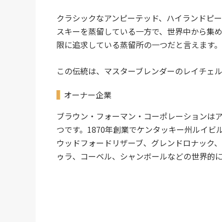
クラシックなアンピーテッド、ハイランドピー
スキーを蒸留している
一方で、世界中から集
限に追求している蒸留所の一つだと言えます。
この伝統は、マスターブレンダーのレイチェ
オーナー企業
ブラウン・フォーマン・コーポレーションは
つです。1870年創業でケンタッキー州ルイ
ウッドフォードリザーブ、グレンドロナック、
ゥラ、コーベル、シャンボールなどの世界的