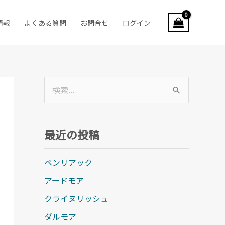
情報
よくある質問
お問合せ
ログイン
検
索
対
最近の投稿
象
:
ベンリアック
アードモア
クライヌリッシュ
ダルモア