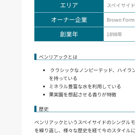
エリア
スペイサイド（
オーナー企業
Brown Form
創業年
1898年
ベンリアックとは
クラシックなノンピーテッド、ハイラ
を持っている
ミネラル豊富な水を利用している
果実園を想起させる香りが特徴
歴史
ベンリアックというスペイサイドのシングルモ
を繰り返し、様々な歴史を経て今のスタイル