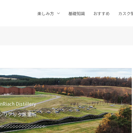
楽しみ方
基礎知識
おすすめ
カスク
nRiach Distillery
ンリアック蒸溜所