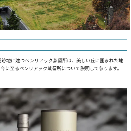
農場跡地に建つベンリアック蒸留所は、
美しい丘に囲まれた地
て今に至るベンリアック蒸留所について説明して参ります。