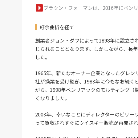
ブラウン・フォーマンは、2016年にベン
紆余曲折を経て
創業者ジョン・ダフによって1898年に設立
じられることとなります。しかしながら、長
した。
1965年、新たなオーナー企業となったグレ
社が操業を受け継ぎ、1983年に今もなお続
がら、1998年ベンリアックのモルティング（
くなりました。
2003年、幸いなことにディレクターのビリーワーカ
って買収されすぐにウイスキー販売が再開さ